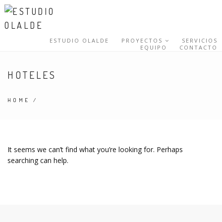
ESTUDIO OLALDE
PROYECTOS
SERVICIOS
EQUIPO
CONTACTO
HOTELES
HOME
/
It seems we can’t find what you’re looking for. Perhaps
searching can help.